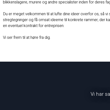
blikkenslagere, murere og andre specialister inden for deres f
Du er meget velkommen til at lufte dine ideer overfor os, så v
stregtegninger og få omsat ideerne til konkrete rammer, der k
en eventuel kontrakt for entreprisen.
Vi ser frem til at høre fra dig.
Vi har s