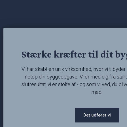
Stærke kræfter til dit b
Vi har skabt en unik virksomhed, hvor vi tilbyder e
netop din byggeopgave. Vi er med dig fra start t
slutresultat, vi er stolte af - og som vi ved, du bli
med.
Det udfører vi