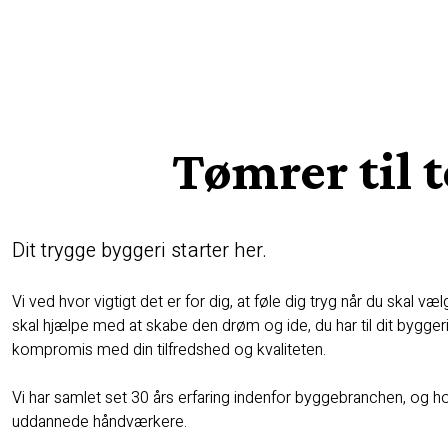
Tømrer til t
Dit trygge byggeri starter her.
Vi ved hvor vigtigt det er for dig, at føle dig tryg når du skal 
skal hjælpe med at skabe den drøm og ide, du har til dit byggeri.
kompromis med din tilfredshed og kvaliteten.
Vi har samlet set 30 års erfaring indenfor byggebranchen, og h
uddannede håndværkere.