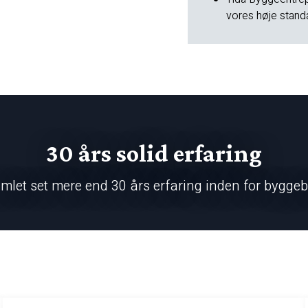
vores høje standa
30 års solid erfaring
amlet set mere end 30 års erfaring inden for bygge