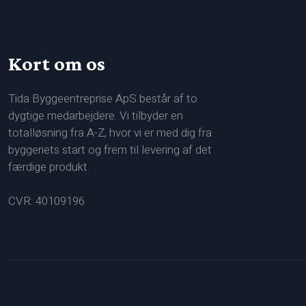
Kort om os
Tida Byggeentreprise ApS består af to
dygtige medarbejdere. Vi tilbyder en
totalløsning fra A-Z, hvor vi er med dig fra
byggeriets start og frem til levering af det
færdige produkt.
CVR: 40109196