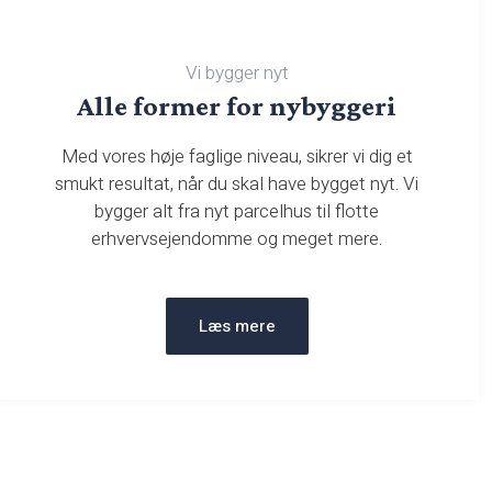
Vi bygger nyt​
​Alle former for nybyggeri
Med vores høje faglige niveau, sikrer vi dig et
smukt resultat, når du skal have bygget nyt. Vi
bygger alt fra nyt parcelhus til flotte
erhvervsejendomme og meget mere.
Læs mere