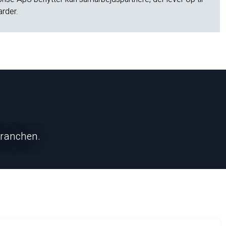
rder.
branchen.