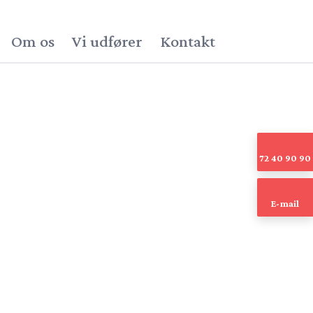
Om os
Vi udfører
Kontakt
72 40 90 90
E-mail