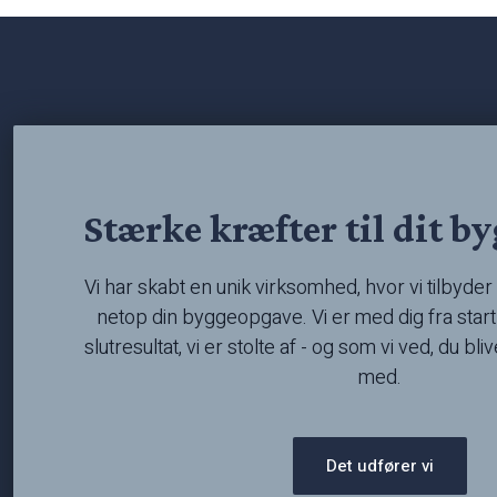
Stærke kræfter til dit b
Vi har skabt en unik virksomhed, hvor vi tilbyder e
netop din byggeopgave. Vi er med dig fra start t
slutresultat, vi er stolte af - og som vi ved, du bli
med.
Det udfører vi