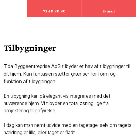
72 40 90 90
E-mail
Tilbygninger
Tida Byggeentreprise ApS tilbyder et hav af tilbygninger til
dit hjem. Kun fantasien sætter grænser for form og
funktion af tilbygningen.
En tilbygning kan på elegant vis integreres med det
nuværende hjem. Vi tilbyder en totalløsning lige fra
projektering til opførelse.
I dag kan man nemt udvide med en tagetage, selv om tagets
hældning er lille, eller taget er fladt.