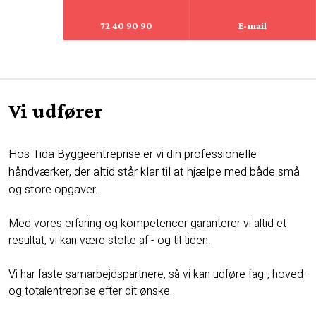
72 40 90 90
E-mail
Vi udfører
Hos Tida Byggeentreprise er vi din professionelle
håndværker, der altid står klar til at hjælpe med både små
og store opgaver.
Med vores erfaring og kompetencer garanterer vi altid et
resultat, vi kan være stolte af - og til tiden.
Vi har faste samarbejdspartnere, så vi kan udføre fag-, hoved-
og totalentreprise efter dit ønske. ​