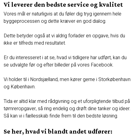
Vi leverer den bedste service og kvalitet​
Vores mål er naturligvis at du føler dig tryg igennem hele
byggeprocessen og dette kræver en god dialog.
Dette betyder også at vi aldrig forlader en opgave, hvis du
ikke er tilfreds med resultatet.
Er du interesseret i at se, hvad vi tidligere har udført, kan du
se udvalgte før og efter billeder på vores Facebook.
Vi holder til i Nordsjælland, men kører gerne i Storkøbenhavn
og København.​
Tida er altid klar med rådgivning og et uforpligtende tilbud på
tømreropgaver, så ring endelig og drøft dine tanker og ideer.
Så kan vi i fællesskab finde frem til den bedste løsning.
Se her, hvad vi blandt andet udfører:​