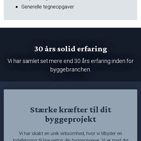
Generelle tegneopgaver
30 års solid erfaring
Vi har samlet set mere end 30 års erfaring inden for
byggebranchen.
Stærke kræfter til dit
byggeprojekt
Vi har skabt en unik virksomhed, hvor vi tilbyder en
totalløsning til lige netop din byggeopgave. Vi er med dig