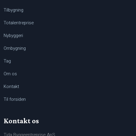
Tilbygning
Totalentreprise
Nybyggeri
Ombygning
Tag
Om os
Kontakt
Til forsiden
Kontakt os
Tida Byggeentreprise ApS